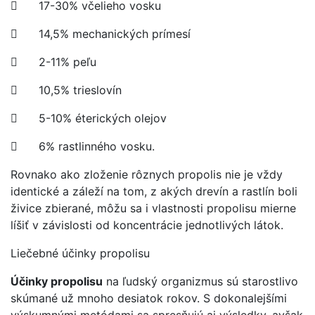
 17-30% včelieho vosku
 14,5% mechanických prímesí
 2-11% peľu
 10,5% trieslovín
 5-10% éterických olejov
 6% rastlinného vosku.
Rovnako ako zloženie rôznych propolis nie je vždy
identické a záleží na tom, z akých drevín a rastlín boli
živice zbierané, môžu sa i vlastnosti propolisu mierne
líšiť v závislosti od koncentrácie jednotlivých látok.
Liečebné účinky propolisu
Účinky propolisu
na ľudský organizmus sú starostlivo
skúmané už mnoho desiatok rokov. S dokonalejšími